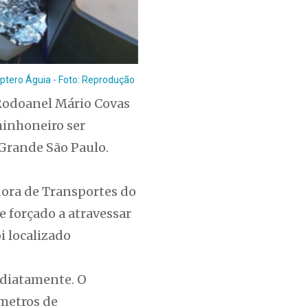
ptero Águia - Foto: Reprodução
 Rodoanel Mário Covas
minhoneiro ser
 Grande São Paulo.
ora de Transportes do
e forçado a atravessar
i localizado
ediatamente. O
ômetros de