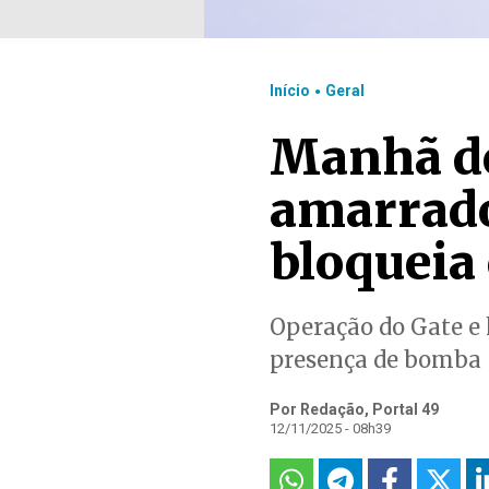
.
Início
Geral
Manhã de
amarrado
bloqueia
Operação do Gate e 
presença de bomba
Por Redação, Portal 49
12/11/2025 - 08h39