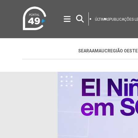
ÚLTIMAS
PUBLICAÇÕES L
SEARA
AMAUC
REGIÃO OESTE