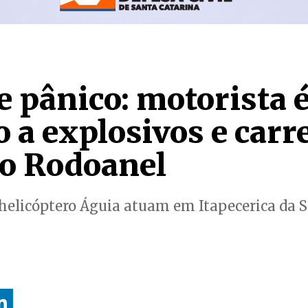
 pânico: motorista 
 a explosivos e carr
 o Rodoanel
helicóptero Águia atuam em Itapecerica da S