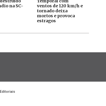
 destruído
Temporal com
ndio na SC-
ventos de 120 km/h e
tornado deixa
mortos e provoca
estragos
Editoriais