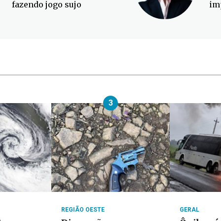
fazendo jogo sujo
im
3
REGIÃO OESTE
GERAL