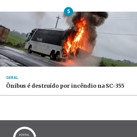
5
GERAL
Ônibus é destruído por incêndio na SC-355