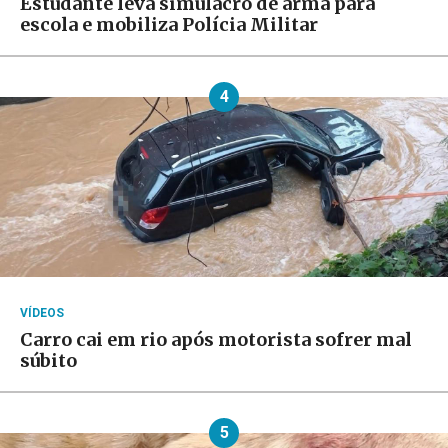
Estudante leva simulacro de arma para
escola e mobiliza Polícia Militar
4
VÍDEOS
Carro cai em rio após motorista sofrer mal
súbito
5