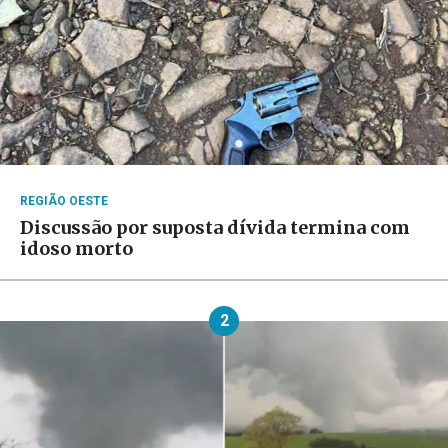
REGIÃO OESTE
Discussão por suposta dívida termina com
idoso morto
2