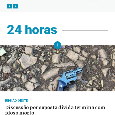
24 horas
1
REGIÃO OESTE
Discussão por suposta dívida termina com
idoso morto