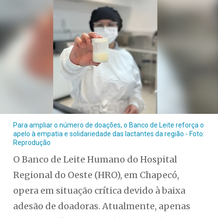
Para ampliar o número de doações, o Banco de Leite reforça o
apelo à empatia e solidariedade das lactantes da região - Foto:
Reprodução
O Banco de Leite Humano do Hospital
Regional do Oeste (HRO), em Chapecó,
opera em situação crítica devido à baixa
adesão de doadoras. Atualmente, apenas