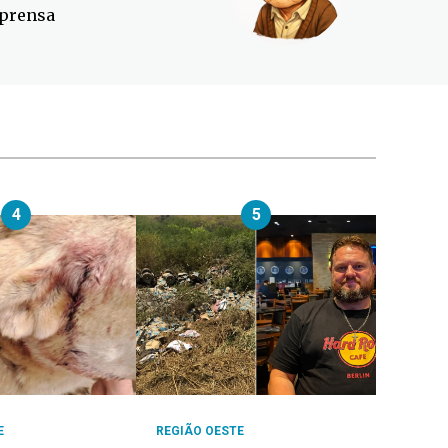
prensa
4
5
E
REGIÃO OESTE