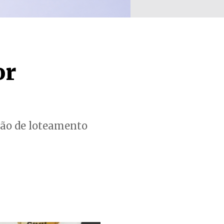
or
ção de loteamento