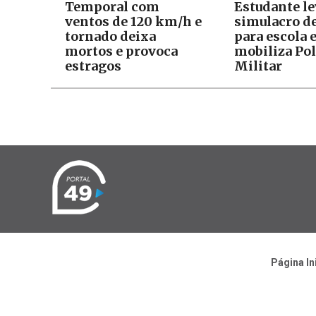
Temporal com
Estudante le
ventos de 120 km/h e
simulacro d
tornado deixa
para escola 
mortos e provoca
mobiliza Pol
estragos
Militar
Página In