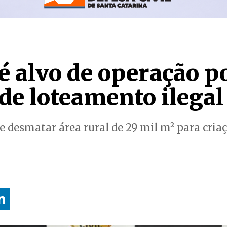
é alvo de operação p
de loteamento ilegal
desmatar área rural de 29 mil m² para cria