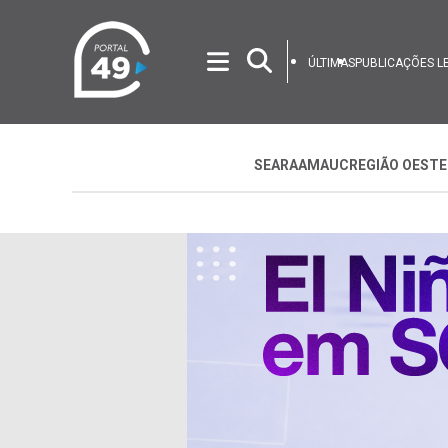
ÚLTIMAS
PUBLICAÇÕES L
SEARA
AMAUC
REGIÃO OESTE