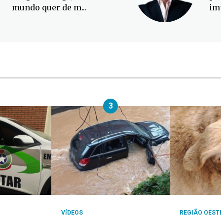
mundo quer de m...
im
3
VÍDEOS
REGIÃO OEST