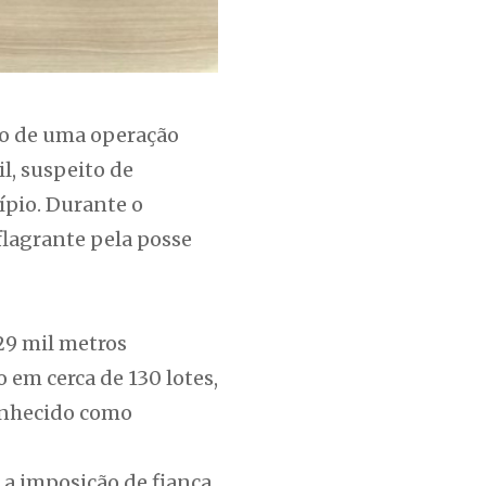
lvo de uma operação
l, suspeito de
ípio. Durante o
lagrante pela posse
29 mil metros
 em cerca de 130 lotes,
conhecido como
a imposição de fiança