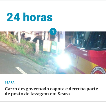
24 horas
1
SEARA
Carro desgovernado capota e derruba parte
de posto de lavagem em Seara