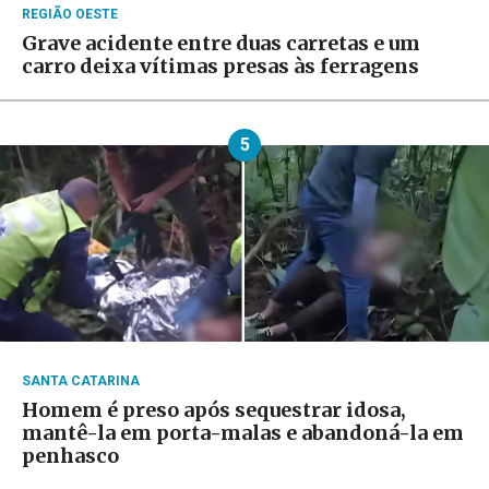
REGIÃO OESTE
Grave acidente entre duas carretas e um
carro deixa vítimas presas às ferragens
5
SANTA CATARINA
Homem é preso após sequestrar idosa,
mantê-la em porta-malas e abandoná-la em
penhasco