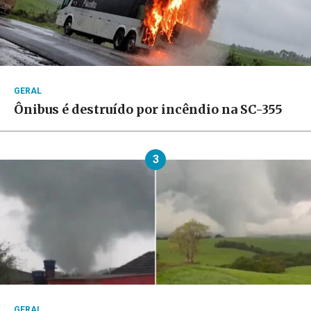
GERAL
Ônibus é destruído por incêndio na SC-355
3
GERAL