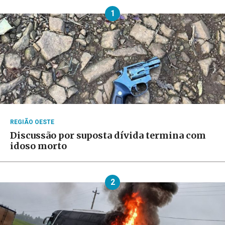
1
REGIÃO OESTE
Discussão por suposta dívida termina com
idoso morto
2