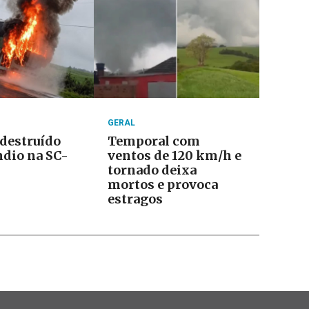
GERAL
 destruído
Temporal com
ndio na SC-
ventos de 120 km/h e
tornado deixa
mortos e provoca
estragos