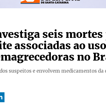
nvestiga seis mortes
te associadas ao uso
emagrecedoras no Br
ados suspeitos e envolvem medicamentos da 