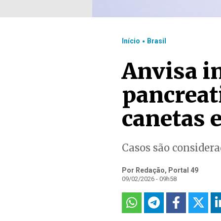
.
Início
Brasil
Anvisa i
pancreati
canetas 
Casos são consider
Por Redação, Portal 49
09/02/2026 - 09h58