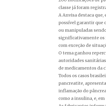
classe já foram registr
A Anvisa destaca que,
possível garantir que 
ou manipuladas sendo 
significativamente os 
com exceção de situaçõ
O tema ganhou repercu
autoridades sanitária
de medicamentos da cl
Todos os casos brasil
pancreatite, apresenta
inflamação do pâncrea
como a insulina, e, em 
As fabricantes inform