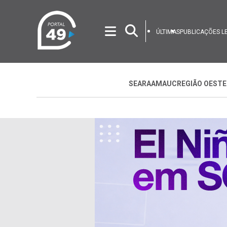
ÚLTIMAS
PUBLICAÇÕES L
SEARA
AMAUC
REGIÃO OESTE