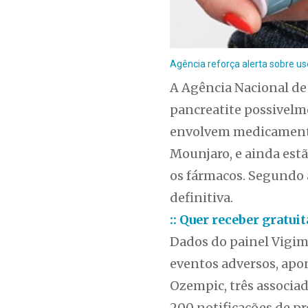
Agência reforça alerta sobre us
A Agência Nacional de 
pancreatite possivelm
envolvem medicamento
Mounjaro, e ainda estã
os fármacos. Segundo 
definitiva.
:: Quer receber gratu
Dados do painel Vigim
eventos adversos, apo
Ozempic, três associad
200 notificações de p