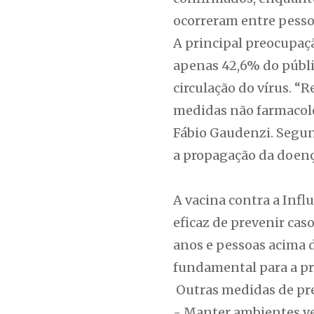
ocorreram entre pesso
A principal preocupaç
apenas 42,6% do públi
circulação do vírus. “
medidas não farmacoló
Fábio Gaudenzi. Segun
a propagação da doença
A vacina contra a Infl
eficaz de prevenir cas
anos e pessoas acima d
fundamental para a pro
Outras medidas de pr
- Manter ambientes ve