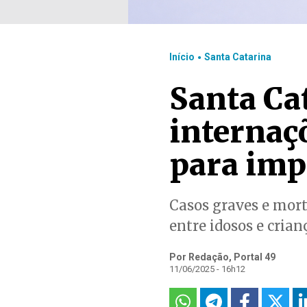
.
Início
Santa Catarina
Santa Ca
internaçõ
para imp
Casos graves e mort
entre idosos e cria
Por Redação, Portal 49
11/06/2025 - 16h12