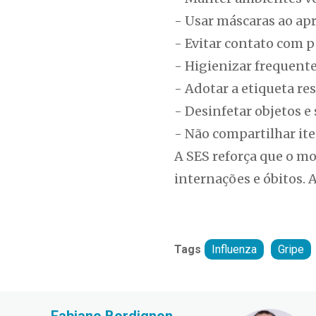
- Usar máscaras ao apr
- Evitar contato com p
- Higienizar frequent
- Adotar a etiqueta res
- Desinfetar objetos e
- Não compartilhar ite
A SES reforça que o m
internações e óbitos. 
Tags
Influenza
Gripe