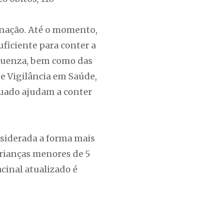
inação. Até o momento,
ficiente para conter a
fluenza, bem como das
e Vigilância em Saúde,
quado ajudam a conter
nsiderada a forma mais
crianças menores de 5
cinal atualizado é