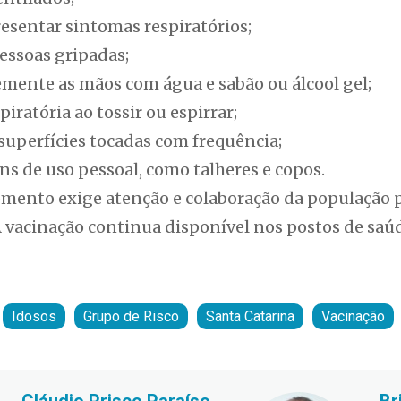
esentar sintomas respiratórios;
essoas gripadas;
emente as mãos com água e sabão ou álcool gel;
piratória ao tossir ou espirrar;
 superfícies tocadas com frequência;
ns de uso pessoal, como talheres e copos.
omento exige atenção e colaboração da população p
A vacinação continua disponível nos postos de saú
Idosos
Grupo de Risco
Santa Catarina
Vacinação