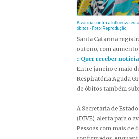
A vacina contra a Influenza est
óbitos - Foto: Reprodução
Santa Catarina regist
outono, com aumento 
:: Quer receber notíc
Entre janeiro e maio d
Respiratória Aguda Gr
de óbitos também subi
A Secretaria de Estado
(DIVE), alerta para o 
Pessoas com mais de 6
confirmados, enquanto