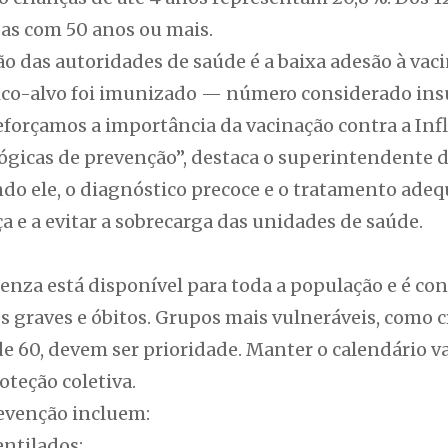
as com 50 anos ou mais.
ão das autoridades de saúde é a baixa adesão à vac
co-alvo foi imunizado — número considerado insu
Reforçamos a importância da vacinação contra a In
gicas de prevenção”, destaca o superintendente d
do ele, o diagnóstico precoce e o tratamento ade
 e a evitar a sobrecarga das unidades de saúde.
uenza está disponível para toda a população e é co
os graves e óbitos. Grupos mais vulneráveis, como 
e 60, devem ser prioridade. Manter o calendário va
teção coletiva.
evenção incluem:
ntilados;