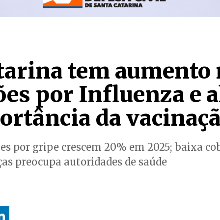
tarina tem aumento 
es por Influenza e a
ortância da vacinaç
es por gripe crescem 20% em 2025; baixa co
nças preocupa autoridades de saúde