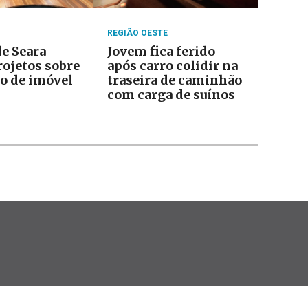
REGIÃO OESTE
e Seara
Jovem fica ferido
rojetos sobre
após carro colidir na
o de imóvel
traseira de caminhão
com carga de suínos