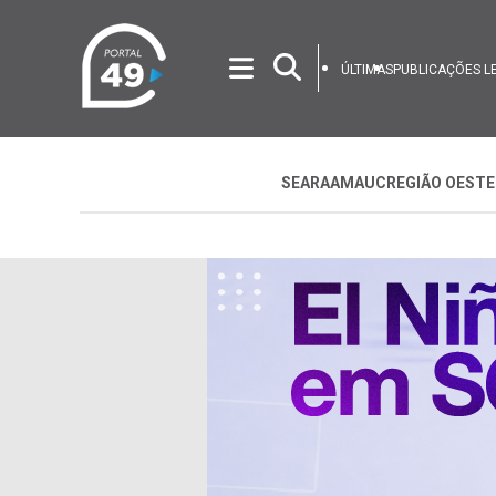
ÚLTIMAS
PUBLICAÇÕES L
SEARA
AMAUC
REGIÃO OESTE